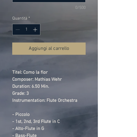
0/500
Quantità
*
Aggiungi al carrello
Titel: Como la flor
Composer: Mathias Wehr
Duration: 6.50 Min.
Grade: 3
Instrumentation: Flute Orchestra
- Piccolo
- 1st, 2nd, 3rd Flute in C
- Alto-Flute in G
- Bass-Flute