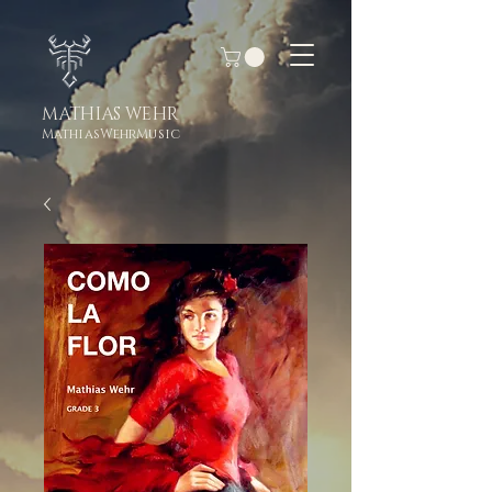
MATHIAS WEHR
MathiasWehrMusic